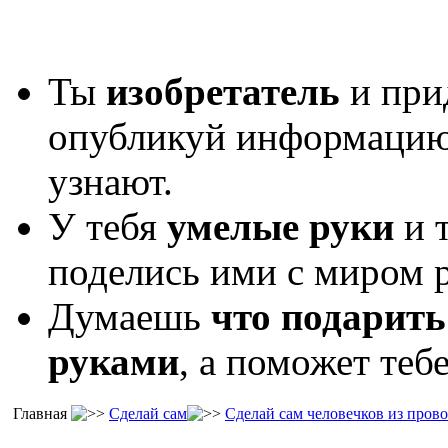
Ты
изобретатель
и при
опубликуй информаци
узнают.
У тебя
умелые руки
и 
поделись ими с миром р
Думаешь
что подарить
руками
, а поможет теб
Главная
Сделай сам
Сделай сам человечков из пров