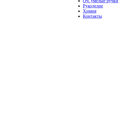
Оч. умелые ручки
Рукоделие
Химия
Контакты