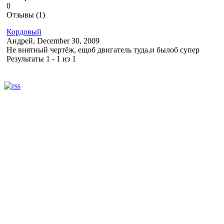
0
Отзывы (1)
Кордовый
Андрей
, December 30, 2009
Не внятный чертёж, ещоб двигатель туда,и былоб супер
Результаты 1 - 1 из 1