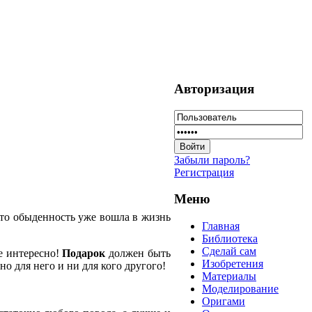
Авторизация
Забыли пароль?
Регистрация
Меню
что обыденность уже вошла в жизнь
Главная
Библиотека
Сделай сам
е интересно!
Подарок
должен быть
Изобретения
но для него и ни для кого другого!
Материалы
Моделирование
Оригами