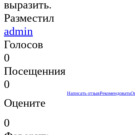
выразить.
Разместил
admin
Голосов
0
Посещенния
0
Написать отзыв
Рекомендовать
О
Оцените
0