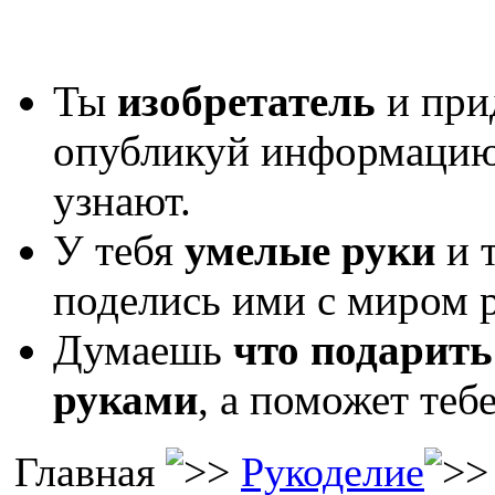
Ты
изобретатель
и при
опубликуй информаци
узнают.
У тебя
умелые руки
и 
поделись ими с миром р
Думаешь
что подарить
руками
, а поможет теб
Главная
Рукоделие