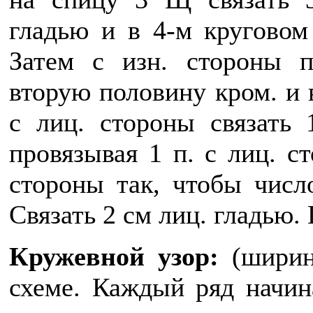
гладью и в 4-м круговом
Затем с изн. стороны п
вторую половину кром. и в
с лиц. стороны связать 
провязывая 1 п. с лиц. ст
стороны так, чтобы числ
Связать 2 см лиц. гладью.
Кружевной узор:
(ширина
схеме. Каждый ряд начин