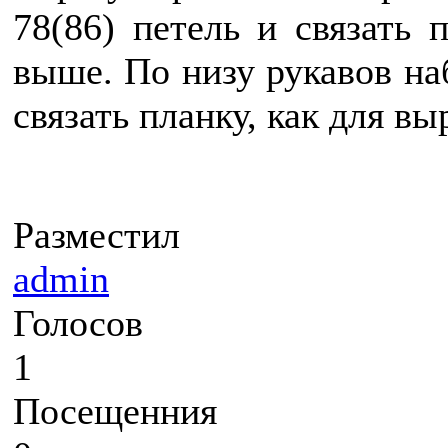
78(86) петель и связать 
выше. По низу рукавов наб
связать планку, как для в
Разместил
admin
Голосов
1
Посещенния