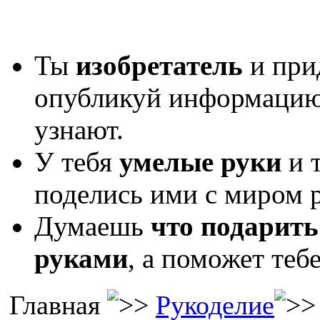
Ты
изобретатель
и при
опубликуй информаци
узнают.
У тебя
умелые руки
и 
поделись ими с миром р
Думаешь
что подарить
руками
, а поможет теб
Главная
Рукоделие