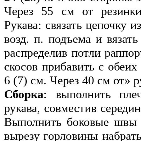
Через 55 см от резинки
Рукава: связать цепочку из 
возд. п. подъема и вязат
распределив потли раппор
скосов прибавить с обеих
6 (7) см. Через 40 см от» 
Сборка
: выполнить пле
рукава, совместив середи
Выполнить боковые швы 
вырезу горловины набрат