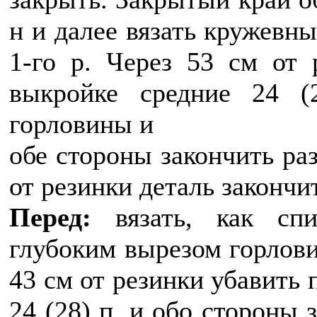
н и далее вязать кружевны
1-го р. Через 53 см от 
выкройке средние 24 (
горловины и
обе стороны закончить раз
от резинки деталь закончи
Перед:
вязать, как спи
глубоким вырезом горлови
43 см от резинки убавить 
24 (28) п. и обо стороны 