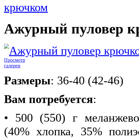
крючком
Ажурный пуловер к
Просмотр
галереи
Размеры
: 36-40 (42-46)
Вам потребуется
:
• 500 (550) г меланжев
(40% хлопка, 35% полиэ