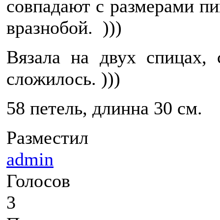
совпадают с размерами пи
вразнобой. )))
Вязала на двух спицах,
сложилось. )))
58 петель, длинна 30 см.
Разместил
admin
Голосов
3