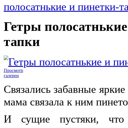
полосатнькие и пинетки-т
Гетры полосатнькие
тапки
Просмотр
галереи
Связались забавные яркие 
мама связала к ним пинето
И сущие пустяки, что