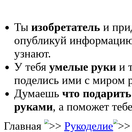
Ты
изобретатель
и при
опубликуй информаци
узнают.
У тебя
умелые руки
и 
поделись ими с миром р
Думаешь
что подарить
руками
, а поможет теб
Главная
Рукоделие