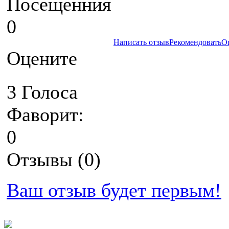
Посещенния
0
Написать отзыв
Рекомендовать
О
Оцените
3 Голоса
Фаворит:
0
Отзывы (0)
Ваш отзыв будет первым!