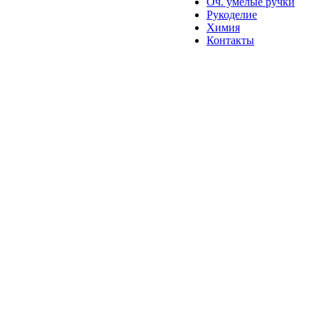
Оч. умелые ручки
Рукоделие
Химия
Контакты