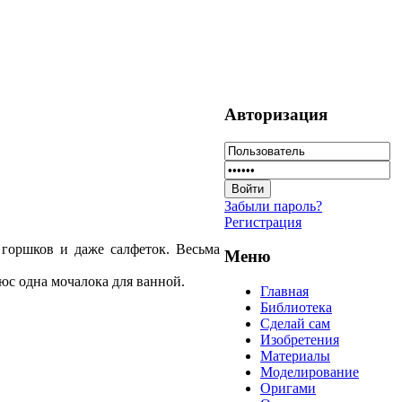
Авторизация
Забыли пароль?
Регистрация
 горшков и даже салфеток. Весьма
Меню
люс одна мочалока для ванной.
Главная
Библиотека
Сделай сам
Изобретения
Материалы
Моделирование
Оригами