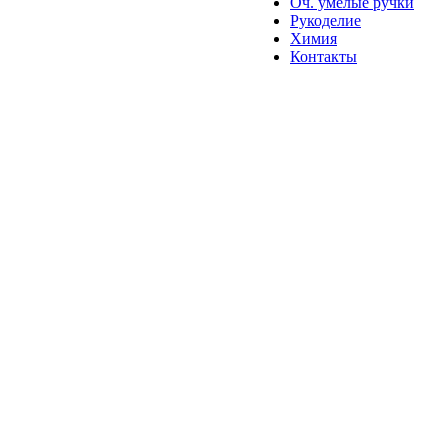
Оч. умелые ручки
Рукоделие
Химия
Контакты