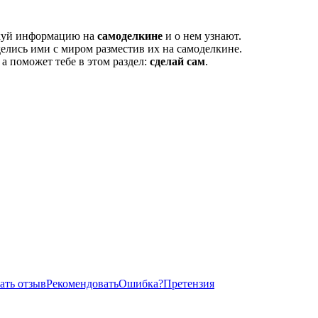
икуй информацию на
самоделкине
и о нем узнают.
елись ими с миром разместив их на самоделкине.
, а поможет тебе в этом раздел:
сделай сам
.
ать отзыв
Рекомендовать
Ошибка?
Претензия