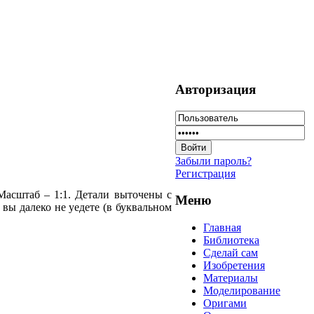
Авторизация
Забыли пароль?
Регистрация
Масштаб – 1:1. Детали выточены с
Меню
 вы далеко не уедете (в буквальном
Главная
Библиотека
Сделай сам
Изобретения
Материалы
Моделирование
Оригами