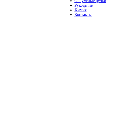
Оч. умелые ручки
Рукоделие
Химия
Контакты