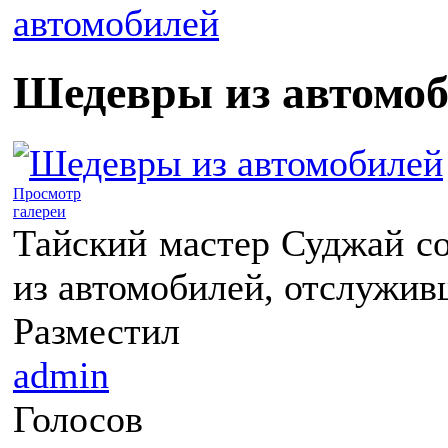
автомобилей
Шедевры из автомо
Просмотр
галереи
Тайский мастер Суджай с
из автомобилей, отслужив
Разместил
admin
Голосов